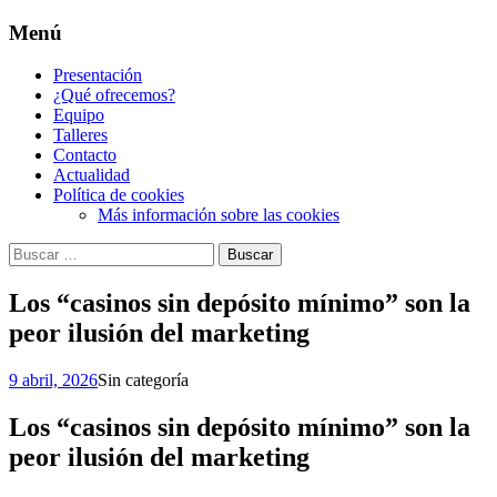
Menú
Acompañamiento y Crecimiento Personal
PSICOLOGÍA CLÍNICA
Ir
Presentación
al
LLUM PONS
¿Qué ofrecemos?
contenido
Equipo
Talleres
Contacto
Actualidad
Política de cookies
Más información sobre las cookies
Buscar:
Los “casinos sin depósito mínimo” son la
peor ilusión del marketing
9 abril, 2026
Sin categoría
Los “casinos sin depósito mínimo” son la
peor ilusión del marketing